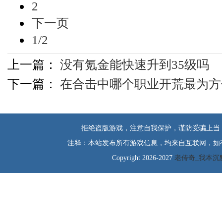
2
下一页
1/2
上一篇：
没有氪金能快速升到35级吗
下一篇：
在合击中哪个职业开荒最为方
拒绝盗版游戏，注意自我保护，谨防受骗上当
注释：本站发布所有游戏信息，均来自互联网，如
Copyright 2026-2027
老传奇_我本沉