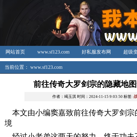
网站首页
www.sf123.com
好私服发布网
超级
新开传奇3发布网
新开合击
中国传奇私服
当前位置：
www.sf123.com
前往传奇大罗剑宗的隐藏地图
作者：竭玉淇
时间：2024-11-15 9:03:50
标签:
本文由小编窦嘉致前往传奇大罗剑宗
境
经过小老弟这两天的努力，终于功夫