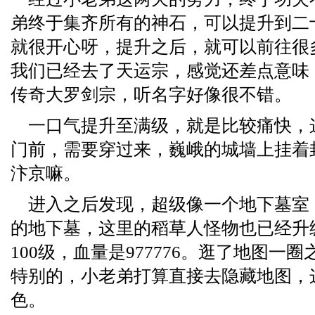
弟终于集齐所有的神石，可以提升到二
就很开心呀，提升之后，就可以前往很
我们已经去了天运宗，感觉还差点意味
传奇大罗剑宗，听名字好像很不错。
一口气提升至满级，就是比较痛快，
门前，需要穿过来，巍峨的城墙上挂着
汴京嘛。
进入之后发现，超级像一个地下墓室
的地下墓，这里的稻草人怪物也已经升
100级，血量是977776。逛了地图一
特别的，小老弟打算直接去隐藏地图，
色。